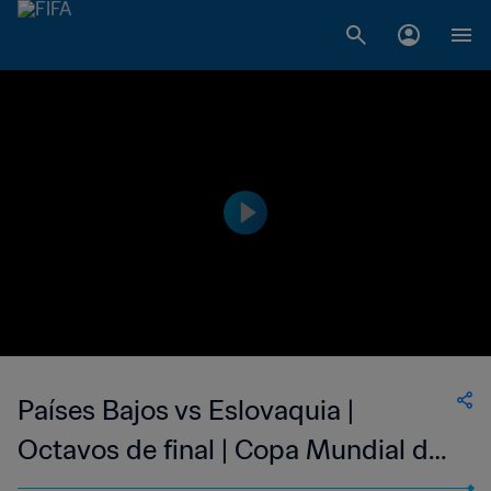
Países Bajos vs Eslovaquia |
Octavos de final | Copa Mundial de
la FIFA Sudáfrica 2010™ | Partido