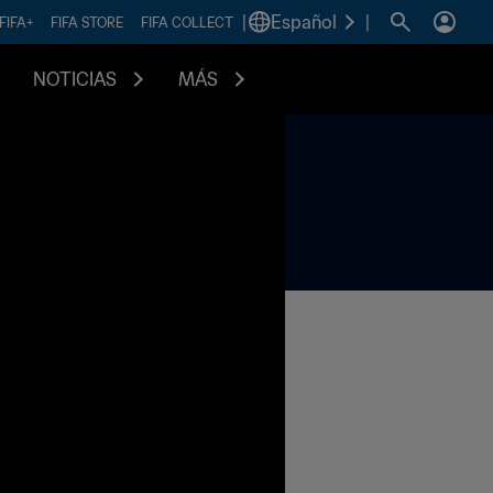
|
Español
|
FIFA+
FIFA STORE
FIFA COLLECT
NOTICIAS
MÁS