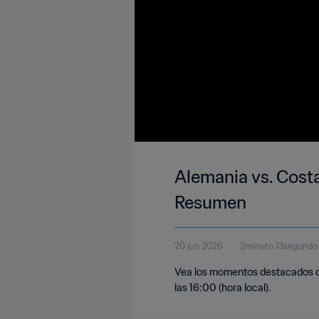
Alemania vs. Costa
Resumen
20 jun 2026
2minuto 13segundo
Vea los momentos destacados del
las 16:00 (hora local).