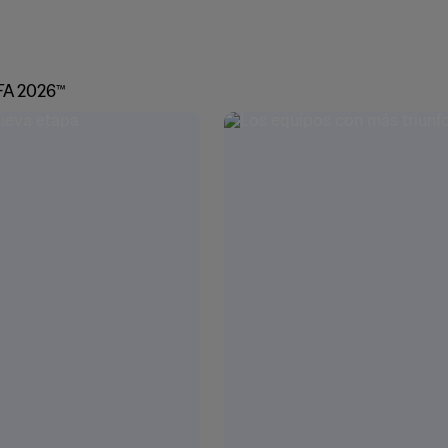
FA 2026™