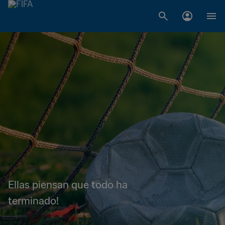
Ellas piensan que todo ha
terminado!