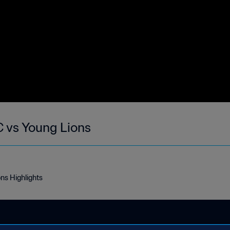
C vs Young Lions
ons Highlights