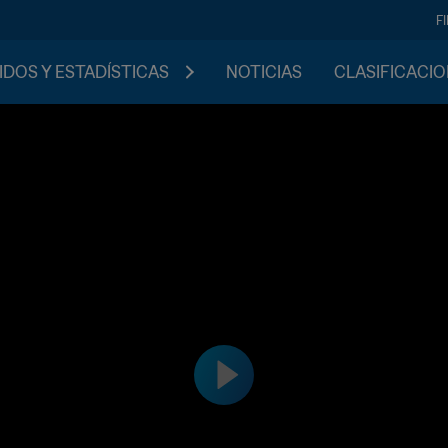
F
IDOS Y ESTADÍSTICAS
NOTICIAS
CLASIFICACI