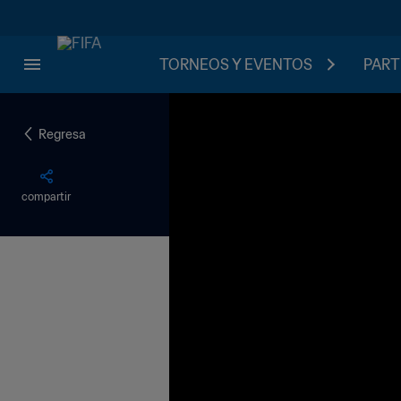
TORNEOS Y EVENTOS
PART
Regresa
compartir