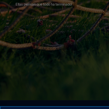
Ellas piensan que todo ha terminado!