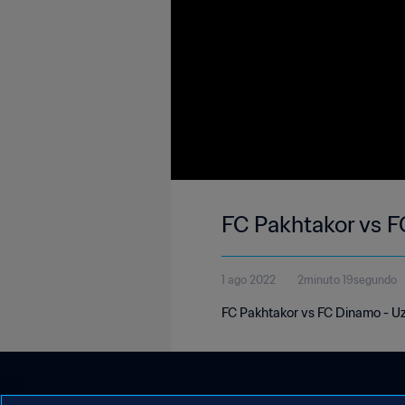
FC Pakhtakor vs 
1 ago 2022
2minuto 19segundo
FC Pakhtakor vs FC Dinamo - U