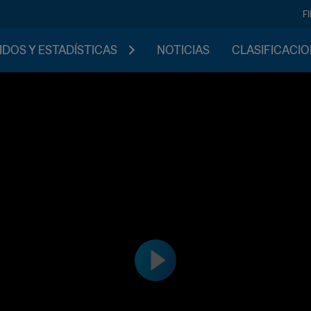
F
IDOS Y ESTADÍSTICAS
NOTICIAS
CLASIFICACI