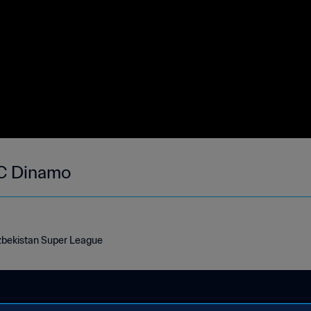
FC Dinamo
zbekistan Super League