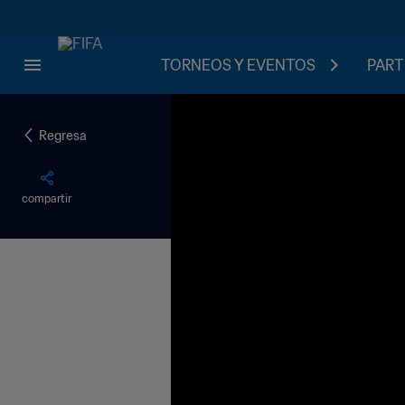
TORNEOS Y EVENTOS
PART
Regresa
compartir