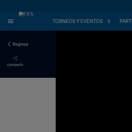
TORNEOS Y EVENTOS
PART
Regresa
compartir