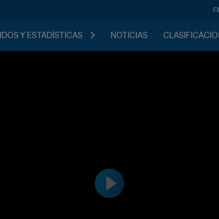
F
IDOS Y ESTADÍSTICAS
NOTICIAS
CLASIFICACI