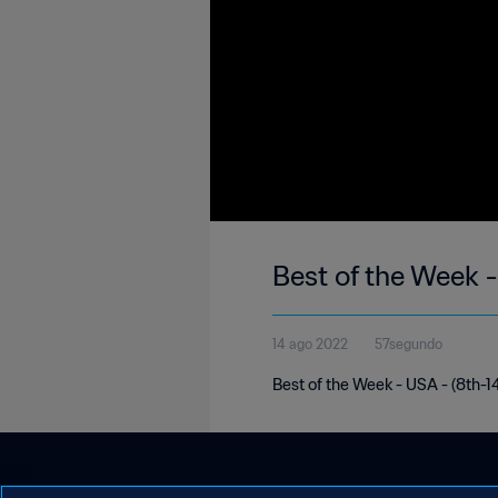
Best of the Week 
14 ago 2022
57segundo
Best of the Week - USA - (8th-1