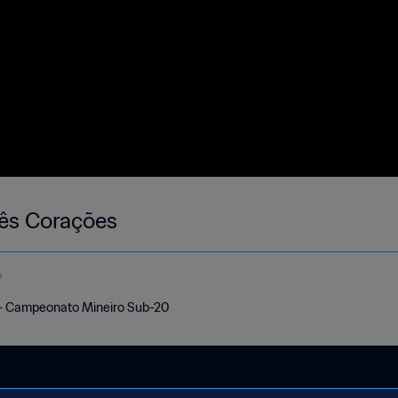
ês Corações
o
- Campeonato Mineiro Sub-20