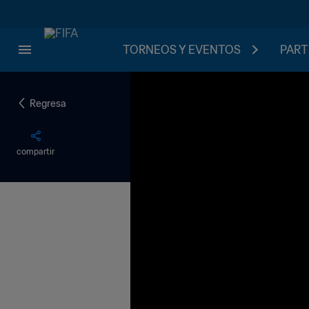
TORNEOS Y EVENTOS
PART
Regresa
compartir