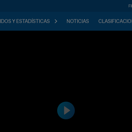
F
IDOS Y ESTADÍSTICAS
NOTICIAS
CLASIFICACI