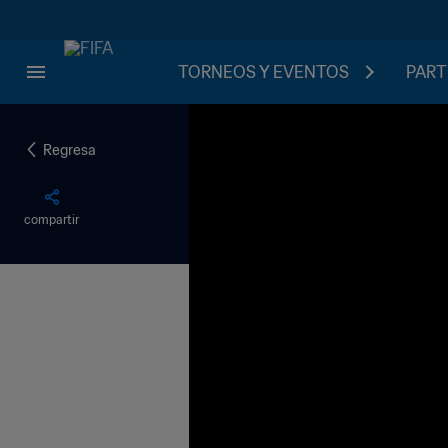
TORNEOS Y EVENTOS
PART
Regresa
compartir