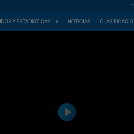
F
IDOS Y ESTADÍSTICAS
NOTICIAS
CLASIFICACI