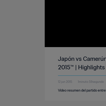
Japón vs Camerún 
2015™ | Highlights
12 jun 2015
1minuto 59segundo
Vídeo resumen del partido entre