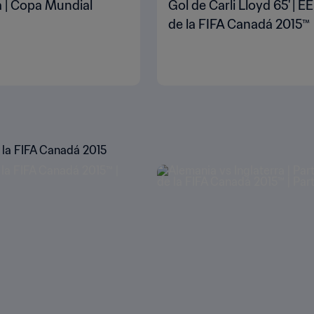
a | Copa Mundial
Gol de Carli Lloyd 65' |
de la FIFA Canadá 2015™
 la FIFA Canadá 2015