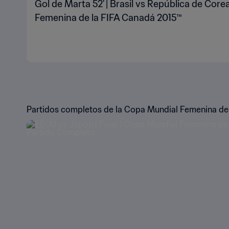
Gol de Marta 52' | Brasil vs República de Core
Femenina de la FIFA Canadá 2015™
Partidos completos de la Copa Mundial Femenina de