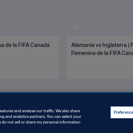
na de la FIFA Canadá
Alemania vs Inglaterra | 
Femenina de la FIFA Can
eatures and analyse our traffic. We also share
Preferenc
ing and analytics partners. You can select your
JUSTAR LA CONFIGURACIÓN DE LAS COOKIES
a do not sell or share my personal information