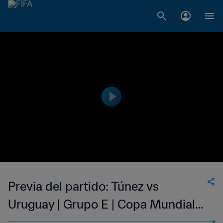
Previa del partido: Túnez vs
Uruguay | Grupo E | Copa Mundial
Sub-20 de la FIFA Argentina 2023™