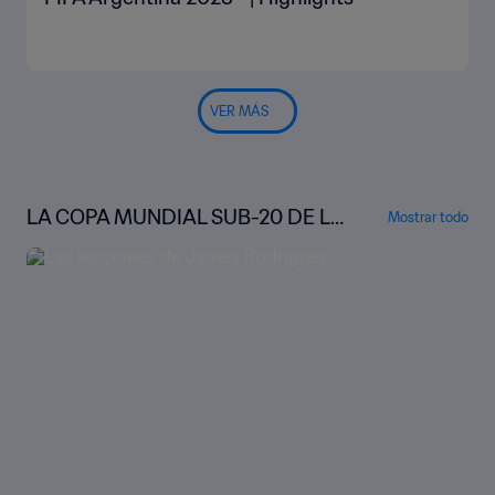
VER MÁS
LA COPA MUNDIAL SUB-20 DE LA
Mostrar todo
FIFA™ BAJO LA LUPA