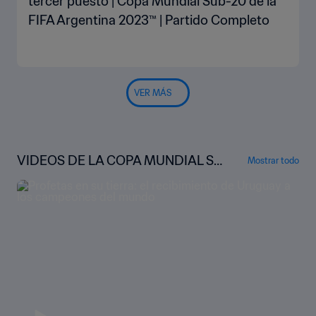
tercer puesto | Copa Mundial Sub-20 de la
FIFA Argentina 2023™ | Partido Completo
VER MÁS
VIDEOS DE LA COPA MUNDIAL SU
Mostrar todo
B-20 DE LA FIFA™