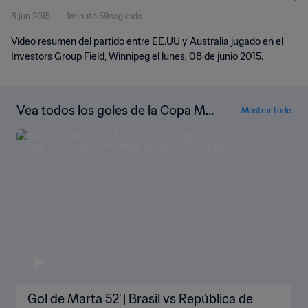
8 jun 2015
1minuto 59segundo
Vídeo resumen del partido entre EE.UU y Australia jugado en el
Investors Group Field, Winnipeg el lunes, 08 de junio 2015.
Vea todos los goles de la Copa Mu
Mostrar todo
ndial Femenina de la FIFA Canadá 2
015™
Gol de Marta 52' | Brasil vs República de