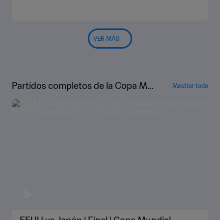
VER MÁS
Partidos completos de la Copa Mu
Mostrar todo
ndial Femenina de la FIFA Canadá 2
015