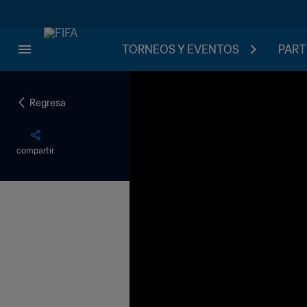
TORNEOS Y EVENTOS
PART
Regresa
compartir