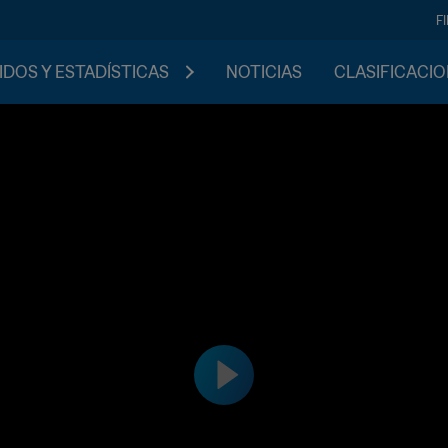
F
IDOS Y ESTADÍSTICAS
NOTICIAS
CLASIFICACI