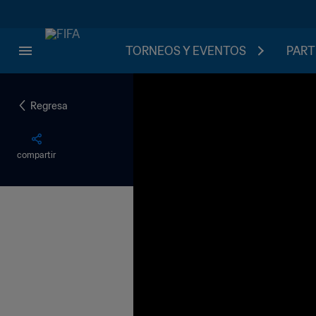
TORNEOS Y EVENTOS
PART
Regresa
compartir