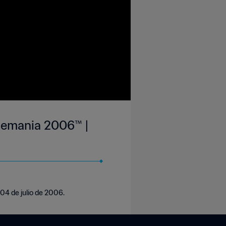
Alemania 2006™ |
 04 de julio de 2006.