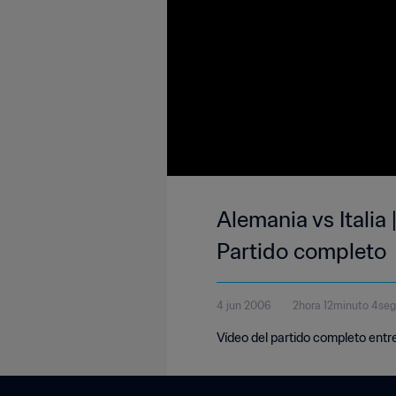
Alemania vs Italia
Partido completo
4 jun 2006
2hora 12minuto 4se
Vídeo del partido completo entre