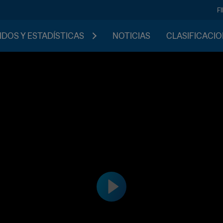
F
IDOS Y ESTADÍSTICAS
NOTICIAS
CLASIFICACI