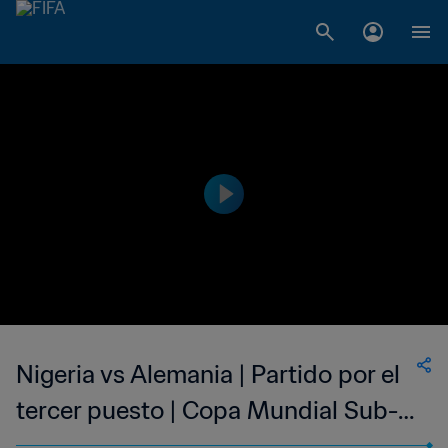
Nigeria vs Alemania | Partido por el
tercer puesto | Copa Mundial Sub-
17 de la FIFA India 2022™ | Partido