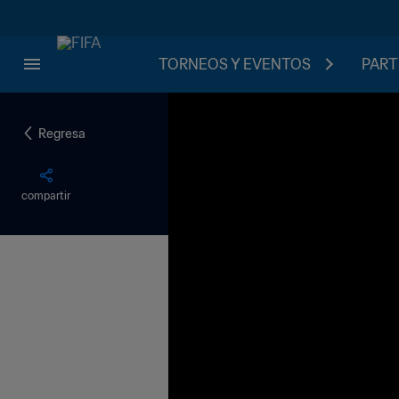
TORNEOS Y EVENTOS
PART
Regresa
compartir