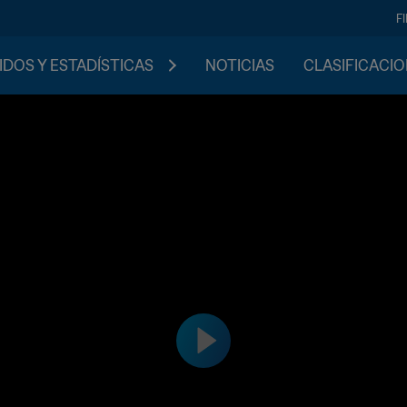
F
IDOS Y ESTADÍSTICAS
NOTICIAS
CLASIFICACI