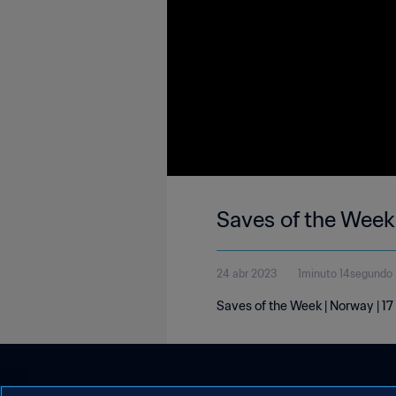
Saves of the Week
24 abr 2023
1minuto 14segundo
Saves of the Week | Norway | 17