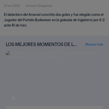
21 nov 2022
1minuto 25segundo
El delantero del Arsenal convirtió dos goles y fue elegido como el
Jugador del Partido Budweiser en la goleada de Inglaterra por 6-2
ante RI de Irán.
LOS MEJORES MOMENTOS DE LA
Mostrar todo
COPA MUNDIAL