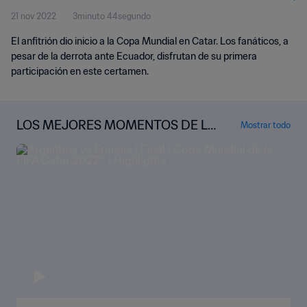
21 nov 2022
3minuto 44segundo
El anfitrión dio inicio a la Copa Mundial en Catar. Los fanáticos, a
pesar de la derrota ante Ecuador, disfrutan de su primera
participación en este certamen.
LOS MEJORES MOMENTOS DE LA
Mostrar todo
COPA MUNDIAL