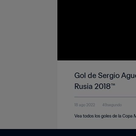
Gol de Sergio Ague
Rusia 2018™
18 ago 2022
49segundo
Vea todos los goles de la Copa 