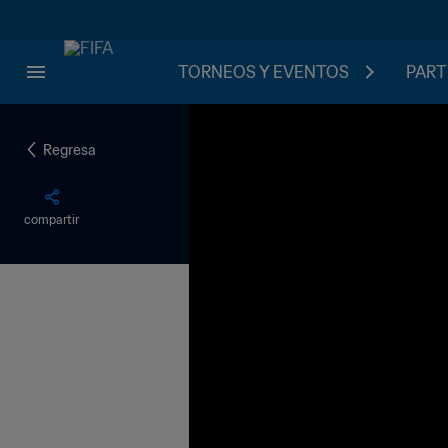
TORNEOS Y EVENTOS
PART
Regresa
compartir