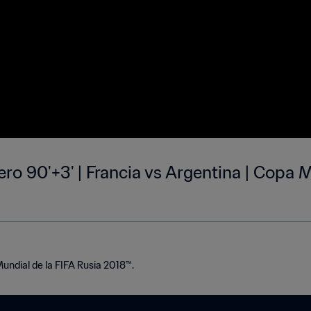
ro 90'+3' | Francia vs Argentina | Copa M
Mundial de la FIFA Rusia 2018™.