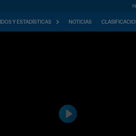
F
IDOS Y ESTADÍSTICAS
NOTICIAS
CLASIFICACI