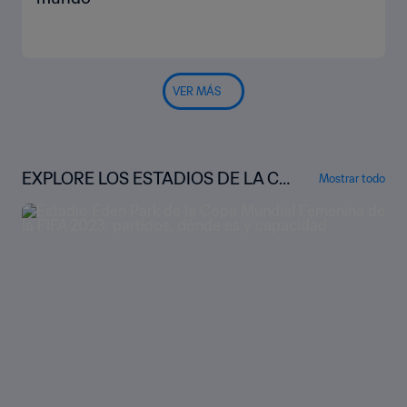
VER MÁS
EXPLORE LOS ESTADIOS DE LA C
Mostrar todo
OPA MUNDIAL FEMENINA DE LA FI
FA 2023