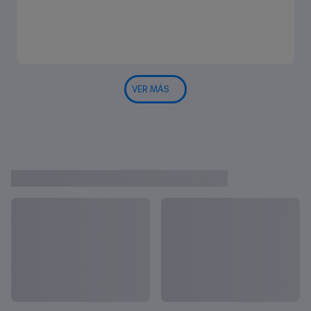
VER MÁS
CONOCE MÁS SOBRE LAS SELEC
Mostrar todo
CIONES