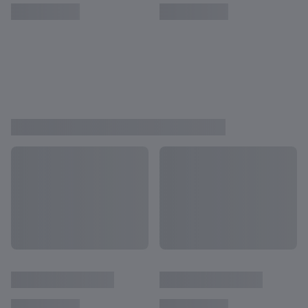
profesionales y los detalles de su vida
personal
VER MÁS