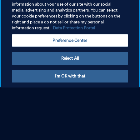
information about your use of our site with our social
media, advertising and analytics partners. You can select
your cookie preferences by clicking on the buttons on the
right and place a do not sell or share my personal
information request.
Data Protection Portal
Preference Center
Reject All
I'm OK with that