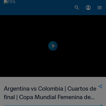
Argentina vs Colombia | Cuartos de
final | Copa Mundial Femenina de
Futsal de la FIFA Filipinas 2025™ |