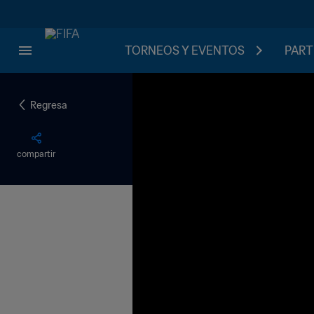
TORNEOS Y EVENTOS
PART
Regresa
compartir