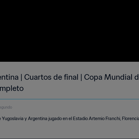
ntina | Cuartos de final | Copa Mundial de
ompleto
segundo
 Yugoslavia y Argentina jugado en el Estadio Artemio Franchi, Florencia