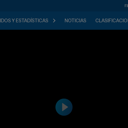
F
IDOS Y ESTADÍSTICAS
NOTICIAS
CLASIFICACI