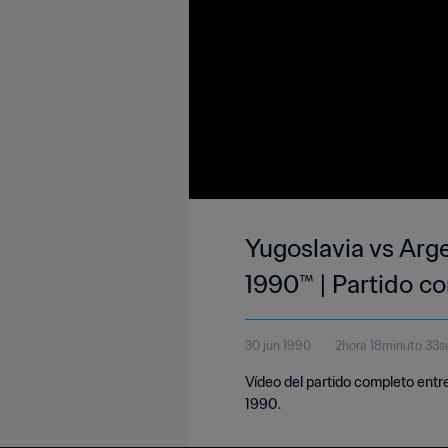
Yugoslavia vs Arge
1990™ | Partido c
30 jun 1990
2hora 18minuto 33
Vídeo del partido completo entre
1990.