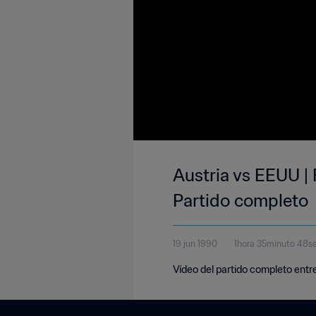
Austria vs EEUU | 
Partido completo
19 jun 1990
1hora 35minuto 48s
Vídeo del partido completo entre