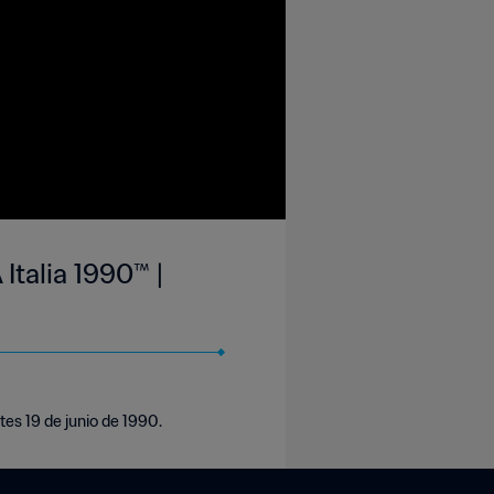
Italia 1990™ |
tes 19 de junio de 1990.