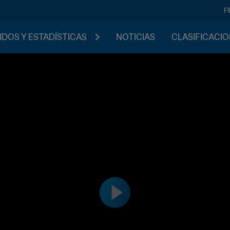
F
IDOS Y ESTADÍSTICAS
NOTICIAS
CLASIFICACI