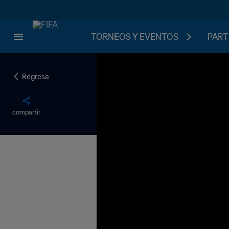
TORNEOS Y EVENTOS
PART
Regresa
compartir