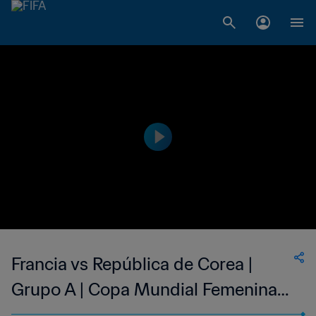
Francia vs República de Corea |
Grupo A | Copa Mundial Femenina
de la FIFA Francia 2019™ | Highlights