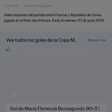
7 jun 2019
1minuto 59segundo
Vídeo resumen del partido entre Francia y República de Corea
jugado en el Parc des Princes, París el viernes, 07 de junio 2019.
Vea todos los goles de la Copa Mu
Mostrar todo
ndial Femenina de la FIFA Francia 2
019™
Gol de María Florencia Bonsegundo 90+3' |