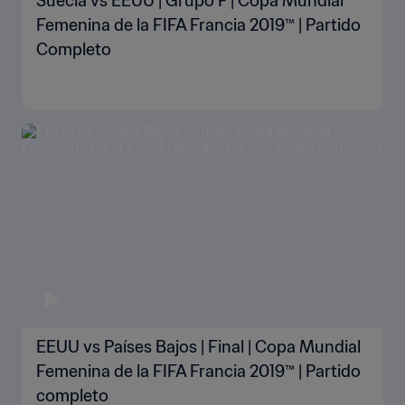
Suecia vs EEUU | Grupo F | Copa Mundial
Femenina de la FIFA Francia 2019™ | Partido
Completo
EEUU vs Países Bajos | Final | Copa Mundial
Femenina de la FIFA Francia 2019™ | Partido
completo