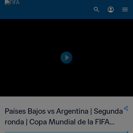
Países Bajos vs Argentina | Segunda
ronda | Copa Mundial de la FIFA
Alemania 1974™ | Highlights