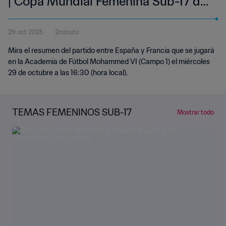
| Copa Mundial Femenina Sub-17 de
la FIFA Marruecos 2025™ | Resumen
29 oct 2025
2minuto
Mira el resumen del partido entre España y Francia que se jugará
en la Academia de Fútbol Mohammed VI (Campo 1) el miércoles
29 de octubre a las 16:30 (hora local).
TEMAS FEMENINOS SUB-17
Mostrar todo