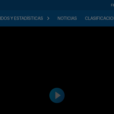
F
IDOS Y ESTADÍSTICAS
NOTICIAS
CLASIFICACI