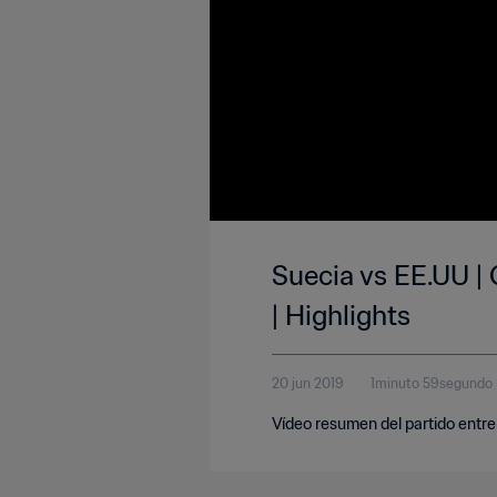
Suecia vs EE.UU |
| Highlights
20 jun 2019
1minuto 59segundo
Vídeo resumen del partido entre