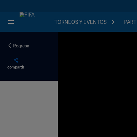
TORNEOS Y EVENTOS
PART
Regresa
compartir