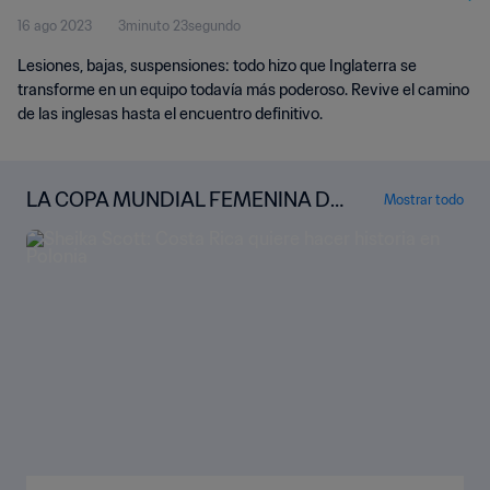
16 ago 2023
3minuto 23segundo
Lesiones, bajas, suspensiones: todo hizo que Inglaterra se
transforme en un equipo todavía más poderoso. Revive el camino
de las inglesas hasta el encuentro definitivo.
LA COPA MUNDIAL FEMENINA DE
Mostrar todo
LA FIFA™ BAJO LA LUPA