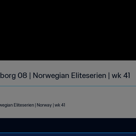
borg 08 | Norwegian Eliteserien | wk 41
egian Eliteserien | Norway | wk 41