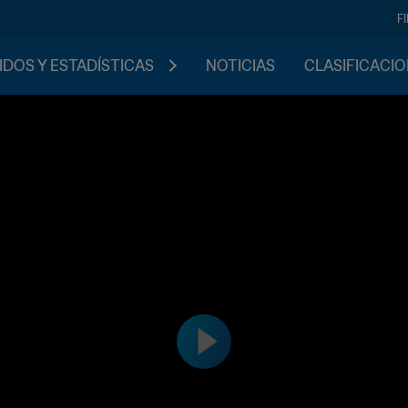
F
IDOS Y ESTADÍSTICAS
NOTICIAS
CLASIFICACI