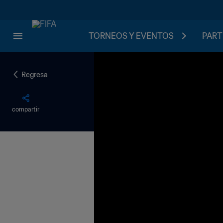
TORNEOS Y EVENTOS
PART
Regresa
compartir