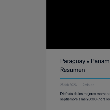
Paraguay v Panamá
Resumen
25 feb 2026
2minuto
Disfruta de los mejores momento
septiembre a las 20:00 (hora loc