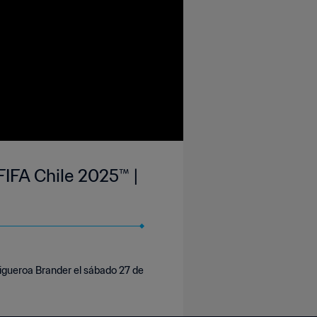
IFA Chile 2025™ |
Figueroa Brander el sábado 27 de