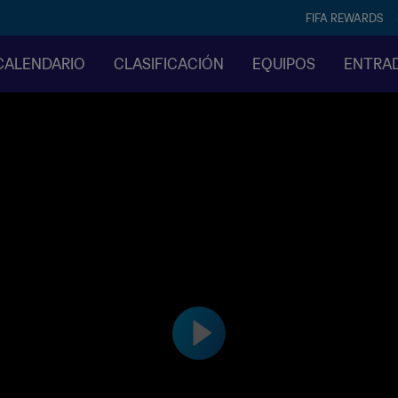
FIFA REWARDS
CALENDARIO
CLASIFICACIÓN
EQUIPOS
ENTRA