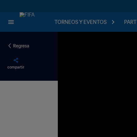
TORNEOS Y EVENTOS
PART
Regresa
compartir