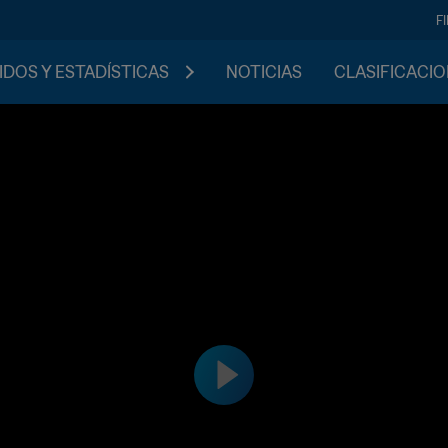
F
IDOS Y ESTADÍSTICAS
NOTICIAS
CLASIFICACI