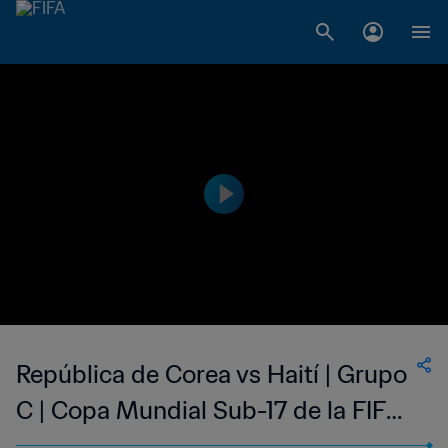
República de Corea vs Haití | Grupo
C | Copa Mundial Sub-17 de la FIFA
Brasil 2019™ | Highlights