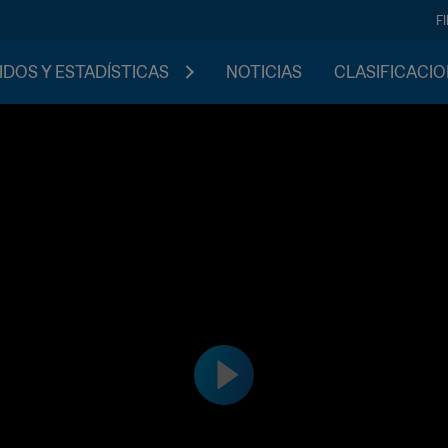
F
IDOS Y ESTADÍSTICAS
NOTICIAS
CLASIFICACI