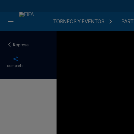
TORNEOS Y EVENTOS
PART
Regresa
compartir