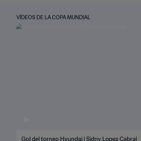
VÍDEOS DE LA COPA MUNDIAL
Gol del torneo Hyundai | Sidny Lopes Cabral