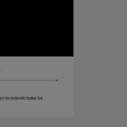
o
aso recordando todos los