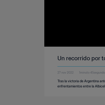
Un recorrido por t
27 nov 2022
1minuto 45segundo
Tras la victoria de Argentina a
enfrentamientos entre la Albicele