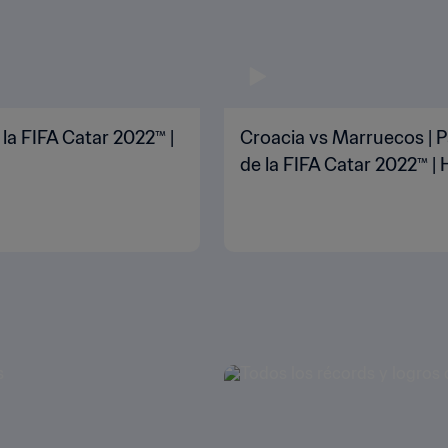
 la FIFA Catar 2022™ |
Croacia vs Marruecos | P
de la FIFA Catar 2022™ | 