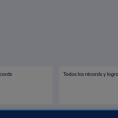
écords
Todos los récords y logr