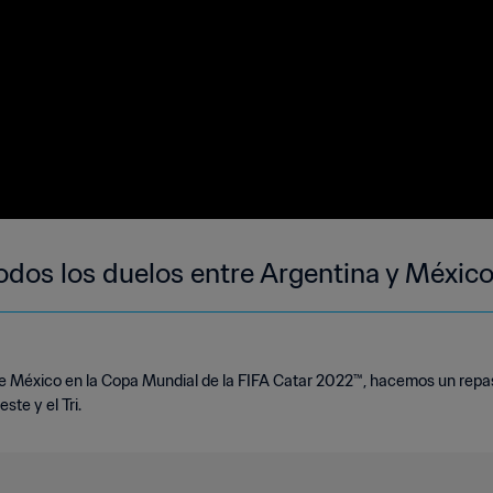
odos los duelos entre Argentina y Méxic
nte México en la Copa Mundial de la FIFA Catar 2022™, hacemos un rep
ste y el Tri.