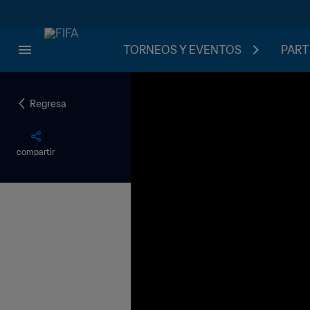
TORNEOS Y EVENTOS
PART
Regresa
compartir