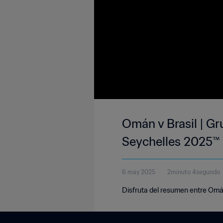
Omán v Brasil | G
Seychelles 2025™
6 may 2025
2minuto 4segundo
Disfruta del resumen entre Omán