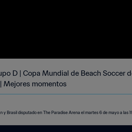
rupo D | Copa Mundial de Beach Soccer de
 | Mejores momentos
 y Brasil disputado en The Paradise Arena el martes 6 de mayo a las 19