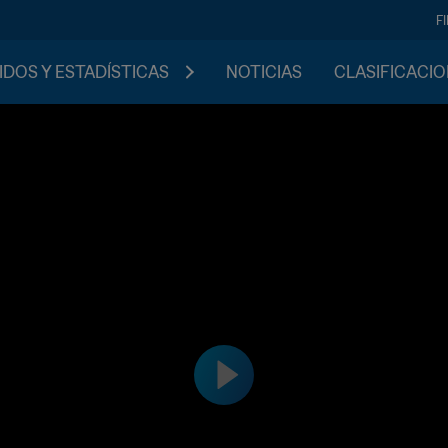
F
IDOS Y ESTADÍSTICAS
NOTICIAS
CLASIFICACI