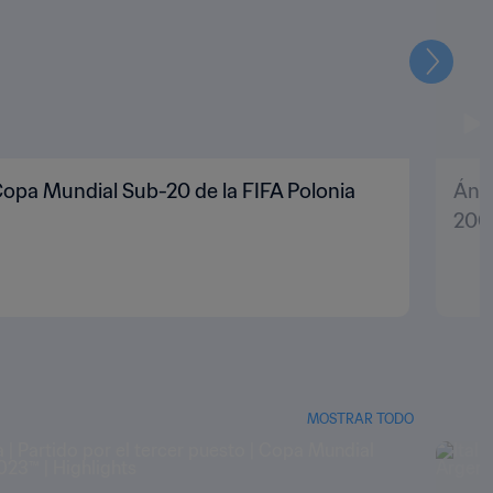
Siguien
 Copa Mundial Sub-20 de la FIFA Polonia
Ánge
200
MOSTRAR TODO