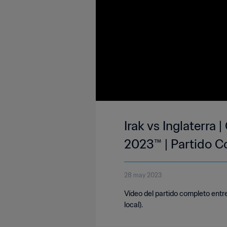
Irak vs Inglaterra
2023™ | Partido 
28 may 2023
Vídeo del partido completo entre
local).