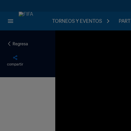
TORNEOS Y EVENTOS
PART
Regresa
compartir