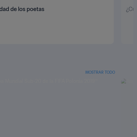
dad de los poetas
¿Cuá
MOSTRAR TODO