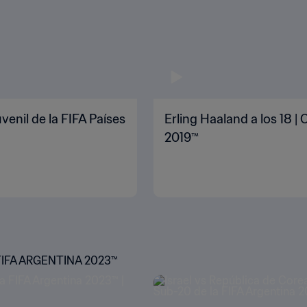
venil de la FIFA Países
Erling Haaland a los 18 |
2019™
FIFA ARGENTINA 2023™