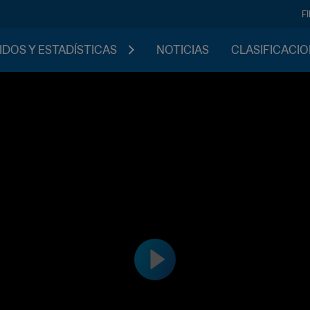
F
IDOS Y ESTADÍSTICAS
NOTICIAS
CLASIFICACI