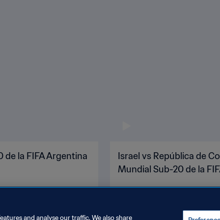
0 de la FIFA Argentina
Israel vs República de Co
Mundial Sub-20 de la FIF
eatures and analyse our traffic. We also share