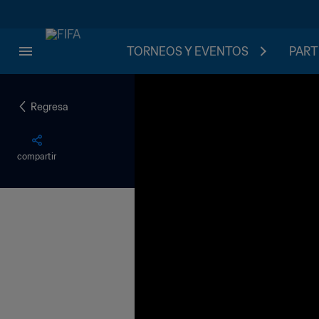
TORNEOS Y EVENTOS
PART
Regresa
compartir