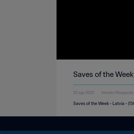
Saves of the Week 
22 ago 2022
1minuto 16segundo
Saves of the Week - Latvia - (15