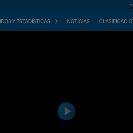
F
IDOS Y ESTADÍSTICAS
NOTICIAS
CLASIFICACI