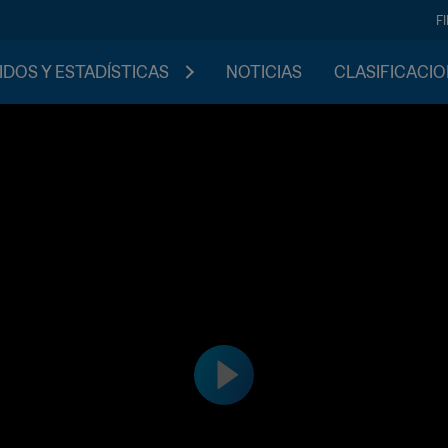
F
IDOS Y ESTADÍSTICAS
NOTICIAS
CLASIFICACI