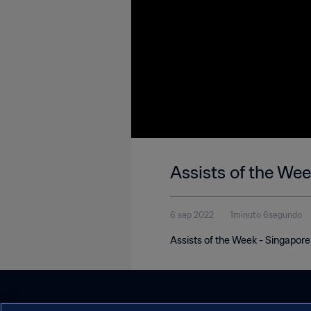
Assists of the We
6 sep 2022
1minuto 6segundo
Assists of the Week - Singapor