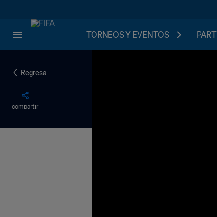
TORNEOS Y EVENTOS
PART
Regresa
compartir