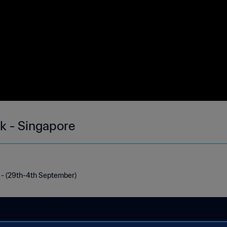
ek - Singapore
e - (29th-4th September)