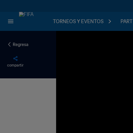
TORNEOS Y EVENTOS
PART
Regresa
compartir