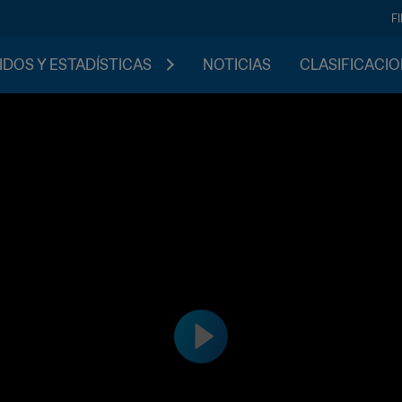
F
IDOS Y ESTADÍSTICAS
NOTICIAS
CLASIFICACI