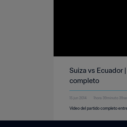
Suiza vs Ecuador |
completo
15 jun 2014
1hora 39minuto 39s
Vídeo del partido completo entre