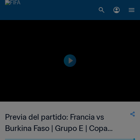
Previa del partido: Francia vs
Burkina Faso | Grupo E | Copa
Mundial Sub-17 de Indonesia 2023™