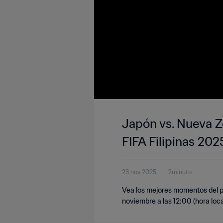
Japón vs. Nueva Z
FIFA Filipinas 20
23 nov 2025
2minuto
Vea los mejores momentos del p
noviembre a las 12:00 (hora loca