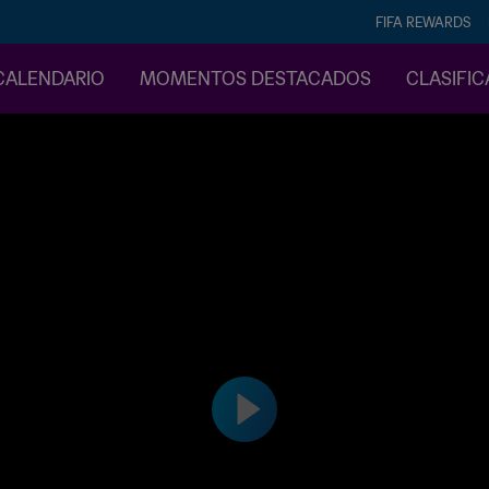
FIFA REWARDS
CALENDARIO
MOMENTOS DESTACADOS
CLASIFI