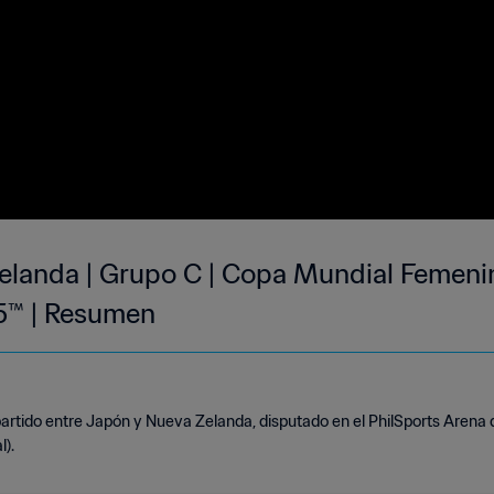
elanda | Grupo C | Copa Mundial Femenin
25™ | Resumen
artido entre Japón y Nueva Zelanda, disputado en el PhilSports Arena 
l).