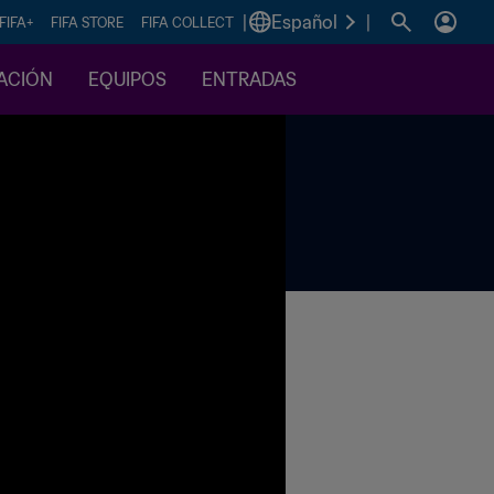
|
Español
|
FIFA+
FIFA STORE
FIFA COLLECT
CACIÓN
EQUIPOS
ENTRADAS