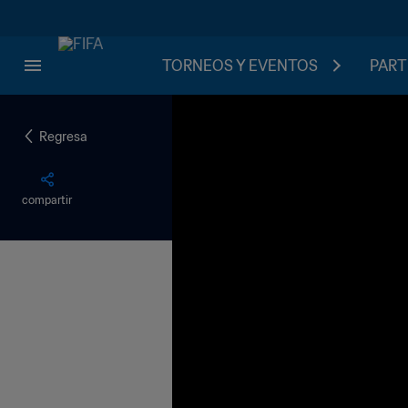
TORNEOS Y EVENTOS
PART
Regresa
compartir