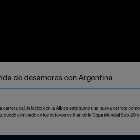
vida de desamores con Argentina
 la carrera del Jefecito con la Albiceleste sumó una nueva derrota como 
, quedó eliminado en los octavos de final de la Copa Mundial Sub-20 de