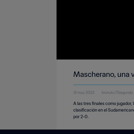
Mascherano, una 
31 may 2023
1minuto 17segundo
A las tres finales como jugador,
clasificación en el Sudamericano
por 2-0.