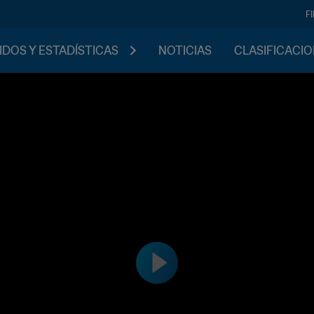
F
IDOS Y ESTADÍSTICAS
NOTICIAS
CLASIFICACI