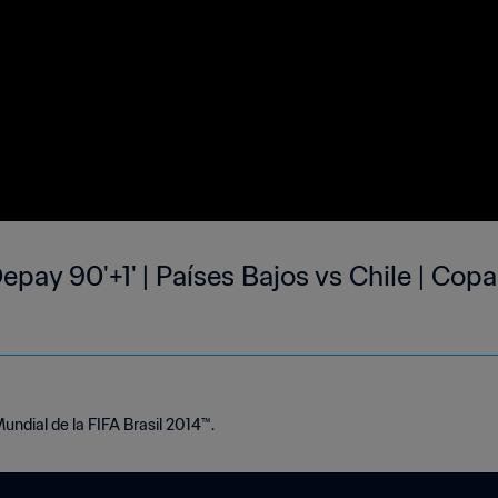
ay 90'+1' | Países Bajos vs Chile | Copa
undial de la FIFA Brasil 2014™.