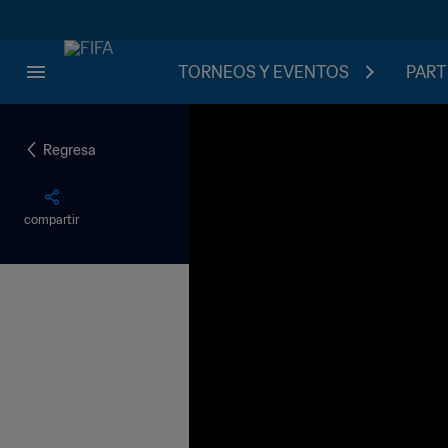
TORNEOS Y EVENTOS
PART
Regresa
compartir