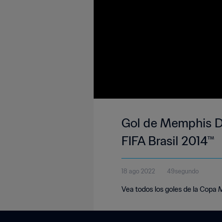
Gol de Memphis Dep
FIFA Brasil 2014™
18 ago 2022
49segundo
Vea todos los goles de la Copa M