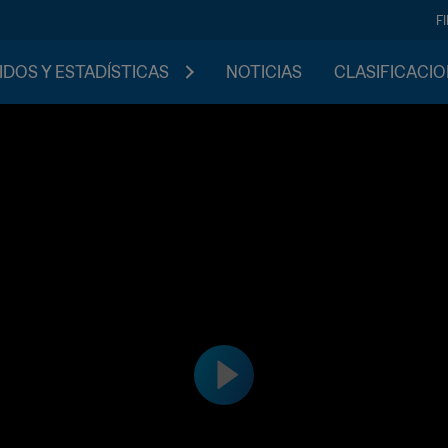
F
IDOS Y ESTADÍSTICAS
NOTICIAS
CLASIFICACI