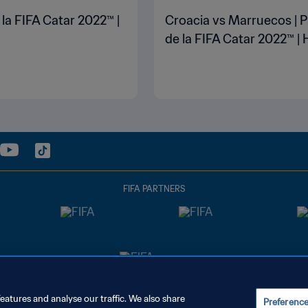
 la FIFA Catar 2022™ |
Croacia vs Marruecos | P
de la FIFA Catar 2022™ | 
FIFA PARTNERS
eatures and analyse our traffic. We also share
Preferenc