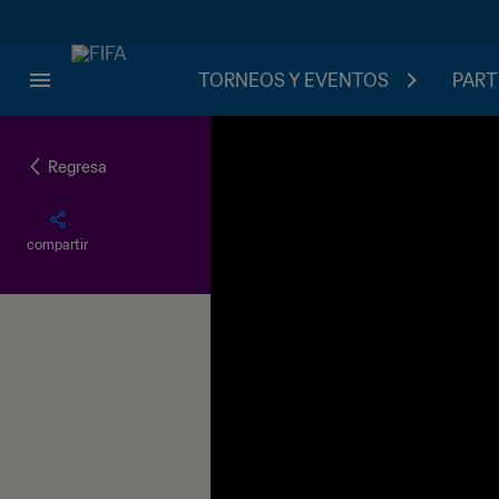
TORNEOS Y EVENTOS
PART
Regresa
compartir