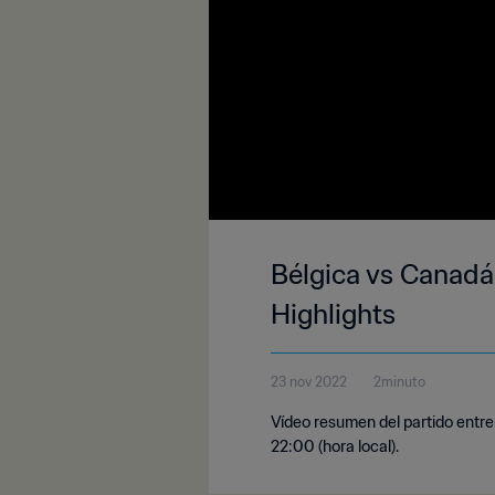
Bélgica vs Canadá 
Highlights
23 nov 2022
2minuto
Vídeo resumen del partido entre
22:00 (hora local).