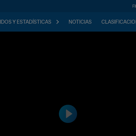
F
IDOS Y ESTADÍSTICAS
NOTICIAS
CLASIFICACI