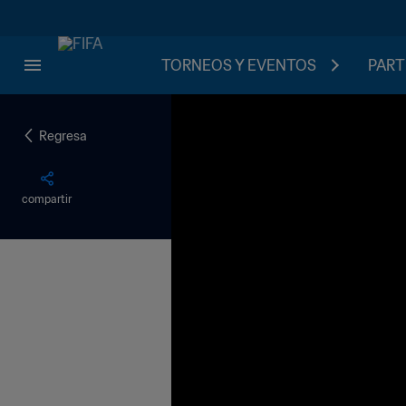
TORNEOS Y EVENTOS
PART
Regresa
compartir