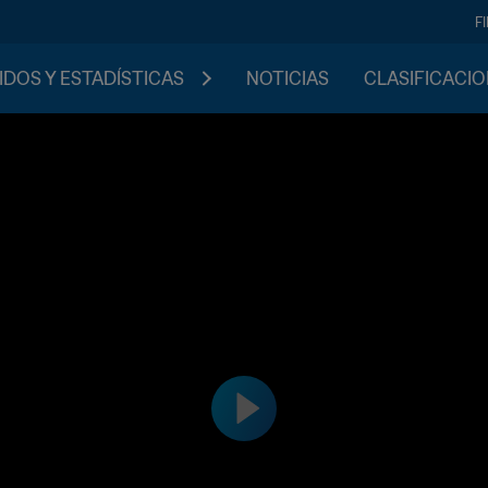
F
IDOS Y ESTADÍSTICAS
NOTICIAS
CLASIFICACI