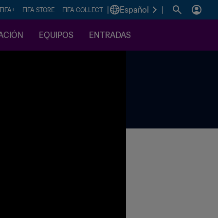
|
Español
|
FIFA+
FIFA STORE
FIFA COLLECT
CACIÓN
EQUIPOS
ENTRADAS