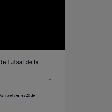
e Futsal de la
anila el viernes 28 de