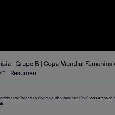
mbia | Grupo B | Copa Mundial Femenina d
25™ | Resumen
rtido entre Tailandia y Colombia, disputado en el PhilSports Arena de M
l).