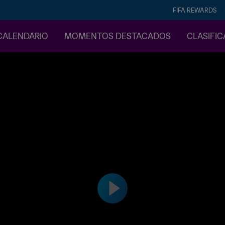
FIFA REWARDS
CALENDARIO
MOMENTOS DESTACADOS
CLASIFI