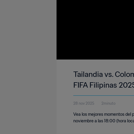
Tailandia vs. Colo
FIFA Filipinas 20
28 nov 2025
2minuto
Vea los mejores momentos del pa
noviembre a las 18:00 (hora loca