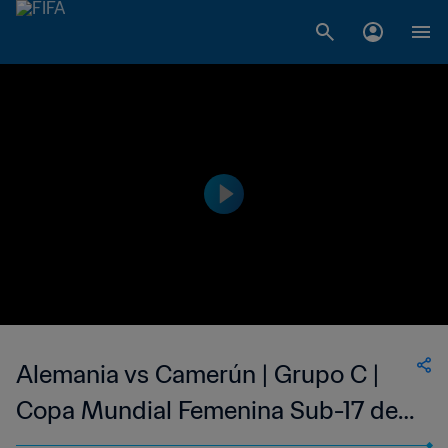
Alemania vs Camerún | Grupo C |
Copa Mundial Femenina Sub-17 de
la FIFA Uruguay 2018™ | Highlights