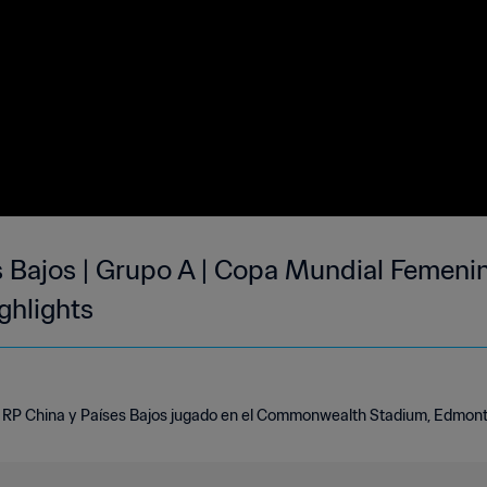
s Bajos | Grupo A | Copa Mundial Femenin
ghlights
 RP China y Países Bajos jugado en el Commonwealth Stadium, Edmonton 