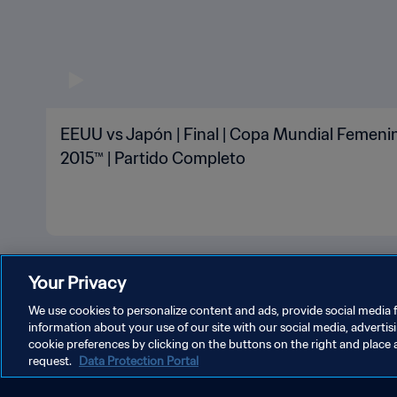
EEUU vs Japón | Final | Copa Mundial Femeni
2015™ | Partido Completo
Your Privacy
We use cookies to personalize content and ads, provide social media f
information about your use of our site with our social media, advertis
cookie preferences by clicking on the buttons on the right and place 
request.
Data Protection Portal
POLÍTICA DE PRIVACIDAD
TÉRMINOS DE SERVICIO
A