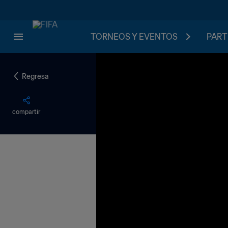
TORNEOS Y EVENTOS
PART
Regresa
compartir