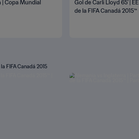
a | Copa Mundial
Gol de Carli Lloyd 65' |
de la FIFA Canadá 2015™
 la FIFA Canadá 2015