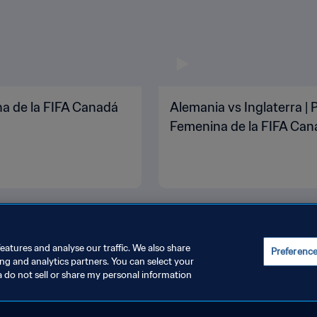
na de la FIFA Canadá
Alemania vs Inglaterra | 
Femenina de la FIFA Can
eatures and analyse our traffic. We also share
Preferenc
ing and analytics partners. You can select your
a do not sell or share my personal information
JUSTAR LA CONFIGURACIÓN DE LAS COOKIES