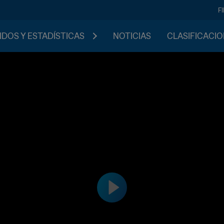
F
IDOS Y ESTADÍSTICAS
NOTICIAS
CLASIFICACI