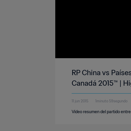
RP China vs Paíse
Canadá 2015™ | Hi
11 jun 2015
1minuto 59segundo
Vídeo resumen del partido entre