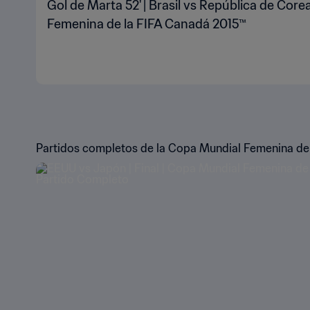
Gol de Marta 52' | Brasil vs República de Core
Femenina de la FIFA Canadá 2015™
Partidos completos de la Copa Mundial Femenina de