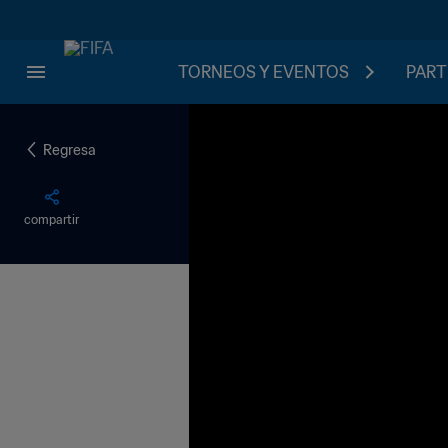
TORNEOS Y EVENTOS
PART
Regresa
compartir