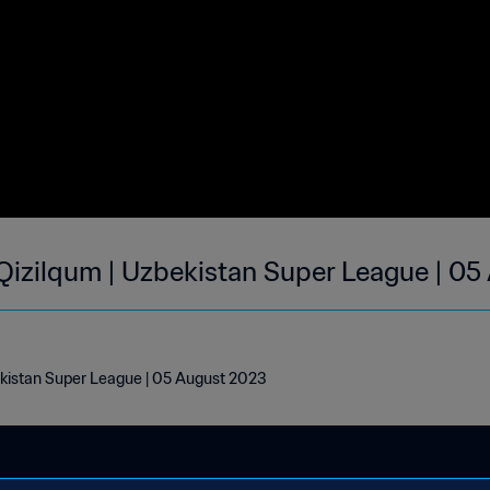
Qizilqum | Uzbekistan Super League | 0
ekistan Super League | 05 August 2023