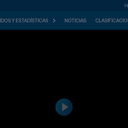
F
IDOS Y ESTADÍSTICAS
NOTICIAS
CLASIFICACI