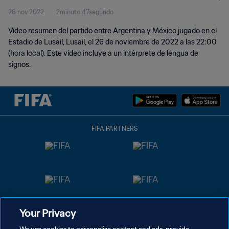
26 nov 2022
2minuto 47segundo
signos)
Vídeo resumen del partido entre Argentina y México jugado en el
Estadio de Lusail, Lusail, el 26 de noviembre de 2022 a las 22:00
(hora local). Este vídeo incluye a un intérprete de lengua de
signos.
FIFA PARTNERS
Your Privacy