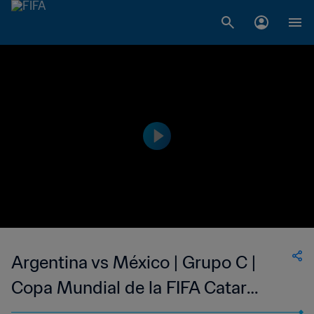
Argentina vs México | Grupo C |
Copa Mundial de la FIFA Catar
2022™ | Highlights (Lengua de