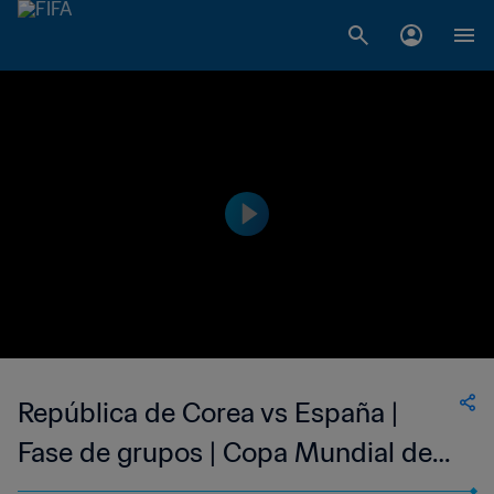
República de Corea vs España |
Fase de grupos | Copa Mundial de
la FIFA Italia 1990™ | Partido