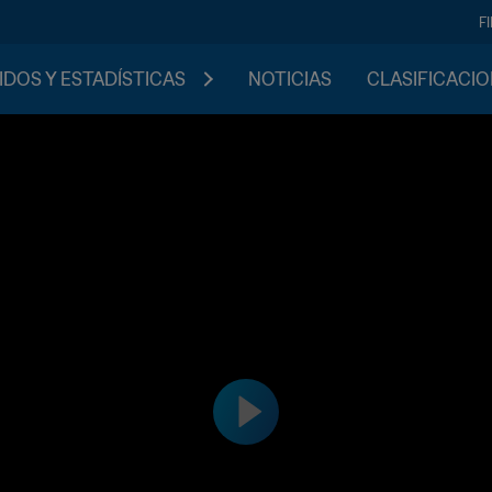
F
IDOS Y ESTADÍSTICAS
NOTICIAS
CLASIFICACI