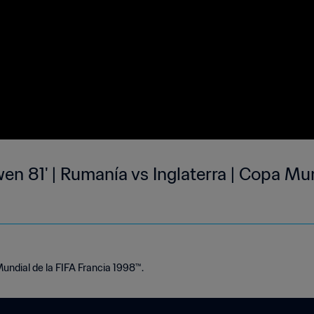
n 81' | Rumanía vs Inglaterra | Copa Mun
Mundial de la FIFA Francia 1998™.