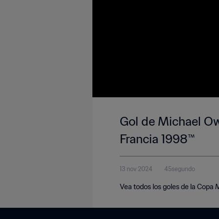
Gol de Michael Owe
Francia 1998™
13 nov 2024
45segundo
Vea todos los goles de la Copa 