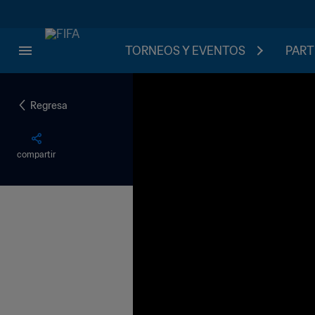
TORNEOS Y EVENTOS
PART
Regresa
compartir